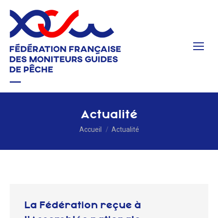
Actualité
Vous êtes ici :
Accueil
Actualité
La Fédération reçue à